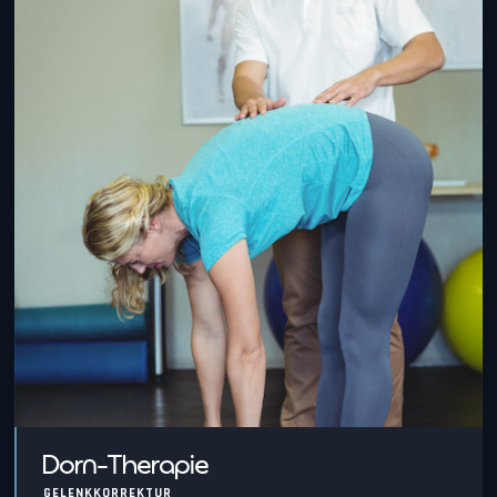
Dorn-Therapie
GELENKKORREKTUR