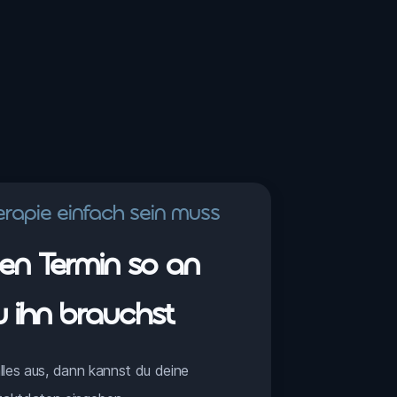
erapie einfach sein muss
nen Termin so an
u ihn brauchst
lles aus, dann kannst du deine