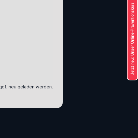
Jetzt neu: Unser Online-Präventionskurs
ggf. neu geladen werden.