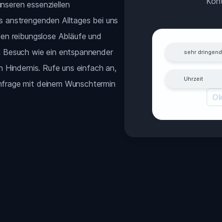
Kont
nseren essenziellen
s anstrengenden Alltages bei uns
eten reibungslose Abläufe und
in Besuch wie ein entspannender
in Hindernis. Rufe uns einfach an,
Anfrage mit deinem Wunschtermin
Ok