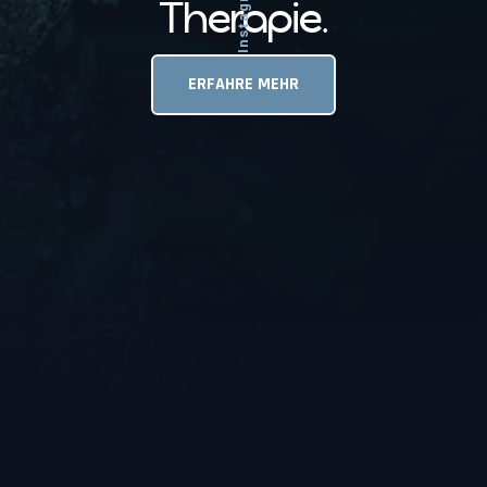
Instagram
Therapie.
ERFAHRE MEHR