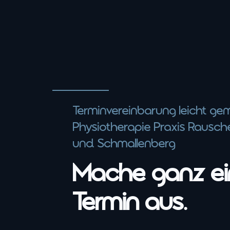
Terminvereinbarung leicht ge
Physiotherapie Praxis Rausch
und Schmallenberg
Mache ganz ei
Termin aus.